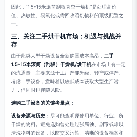
因此，“1.5*15米滚筒刮板真空干燥机”是处理高价
值、热敏性、易氧化或需回收溶剂物料的顶级配置之
一。
三、关注二手烘干机市场：机遇与挑战并
存
由于此类大型干燥设备全新购置成本高昂，
二手
1.5*15米滚筒（刮板）干燥机/烘干机
在市场上有一定
的流通量，主要来源于工厂产能升级、转产或停产。
考虑二手设备，意味着以较低成本获取大型生产潜
力，但同时也伴随风险。
选购二手设备的关键考量点：
设备来源与历史
：尽可能查明原使用单位、行业、所
干燥的物料。避免选购曾处理过强腐蚀、剧毒或难以
清洗物料的设备，以防交叉污染。清晰的设备档案和