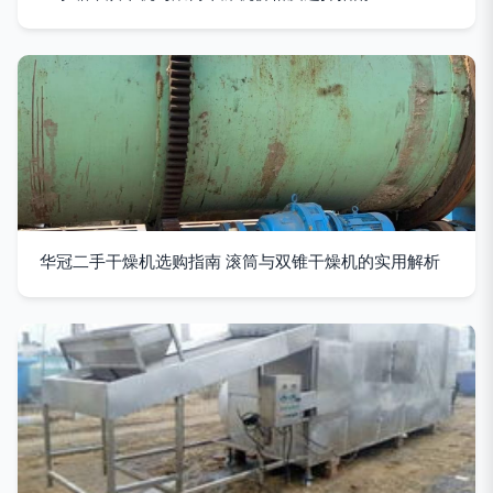
华冠二手干燥机选购指南 滚筒与双锥干燥机的实用解析