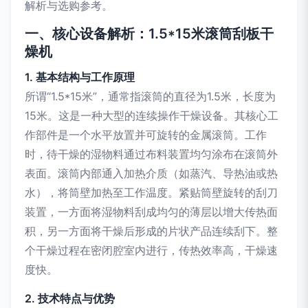
解析与选购参考。
一、核心设备解析：1.5*15米滚筒刮板干
燥机
1. 基本结构与工作原理
所谓“1.5*15米”，通常指滚筒的直径为1.5米，长度为
15米。这是一种大型的连续操作干燥设备。其核心工
作部件是一个水平放置并可旋转的金属滚筒。工作
时，待干燥的湿物料通过布料装置均匀涂布在滚筒外
表面。滚筒内部通入加热介质（如蒸汽、导热油或热
水），将筒壁加热至工作温度。紧贴筒壁旋转的刮刀
装置，一方面将湿物料刮成均匀的薄层以增大传热面
积，另一方面将干燥后形成的片状产品连续刮下。整
个干燥过程在密闭腔室内进行，传热效率高，干燥速
度快。
2. 技术特点与优势