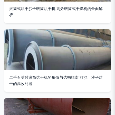
滚筒式烘干沙子转筒烘干机 高效转筒式干燥机的全面解
析
二手石英砂滚筒烘干机的价值与选购指南 河沙、沙子烘
干的高效利器