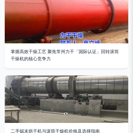
掌握高效干燥工艺 聚焦常州力干「国际认证」回转滚筒
干燥机的核心竞争力
二手锯末烘干机与滚筒干燥机价格及选择指南