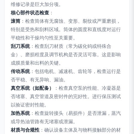
维修记录是巨大加分项。
核心部件状态检查
：
滚筒
：检查筒体有无腐蚀、变形、裂纹或严重磨损，
特别是受热和刮料区域。筒体的圆度和直线度对运行
平稳性和干燥均匀性至关重要。
刮刀系统
：检查刮刀材质（常为碳化钨或特殊合
金）、磨损程度及调节机构是否灵活可靠。这是影响
成膜质量和出料的关键。
传动系统
：包括电机、减速机、齿轮等，检查运行是
否平稳、有无异响、漏油。
真空系统（如配备）
：检查真空泵的性能、冷凝器是
否堵塞、真空管道及密封件的完好性。进行保压测试
以验证密封性能。
加热系统
：检查旋转接头（易损件）是否泄漏，蒸汽
或导热油管路有无堵塞或泄漏。
材质与合规性
：确认设备主体及与物料接触部分的材