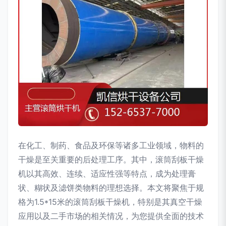
在化工、制药、食品及环保等诸多工业领域，物料的
干燥是至关重要的后处理工序。其中，滚筒刮板干燥
机以其高效、连续、适应性强等特点，成为处理膏
状、糊状及滤饼类物料的理想选择。本文将聚焦于规
格为1.5*15米的滚筒刮板干燥机，特别是其真空干燥
应用以及二手市场的相关情况，为您提供全面的技术