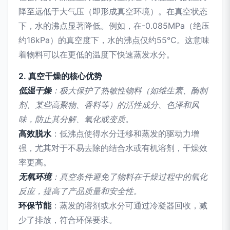
降至远低于大气压（即形成真空环境）。在真空状态
下，水的沸点显著降低。例如，在-0.085MPa（绝压
约16kPa）的真空度下，水的沸点仅约55℃。这意味
着物料可以在更低的温度下快速蒸发水分。
2. 真空干燥的核心优势
低温干燥
：极大保护了热敏性物料（如维生素、酶制
剂、某些高聚物、香料等）的活性成分、色泽和风
味，防止其分解、氧化或变质。
高效脱水
：低沸点使得水分迁移和蒸发的驱动力增
强，尤其对于不易去除的结合水或有机溶剂，干燥效
率更高。
无氧环境
：真空条件避免了物料在干燥过程中的氧化
反应，提高了产品质量和安全性。
环保节能
：蒸发的溶剂或水分可通过冷凝器回收，减
少了排放，符合环保要求。