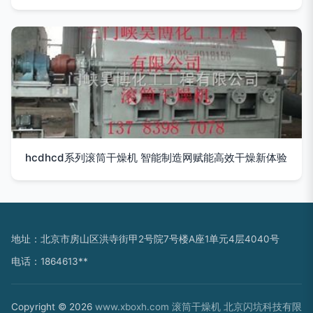
hcdhcd系列滚筒干燥机 智能制造网赋能高效干燥新体验
地址：北京市房山区洪寺街甲2号院7号楼A座1单元4层4040号
电话：1864613**
Copyright © 2026
www.xboxh.com
滚筒干燥机
北京闪坑科技有限