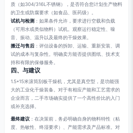
质（如304/316L不锈钢），是否符合您计划生产物料
的卫生或防腐要求（如食品、医药级）。
试机与检测
：如果条件允许，要求进行空载和负载
（可用水或类似物料）试机。观察运行稳定性、噪
音、振动、温升以及最终的干燥效果。
搬迁与售后
：评估设备的拆卸、运输、重新安装、调
试的成本与复杂性。明确卖方能否提供图纸、技术支
持和有限的保修服务。
四、与建议
1.5*15米滚筒刮板干燥机，尤其是真空型，是功能强
大的工业化干燥装备。对于有相应产能和工艺需求的
企业而言，二手市场确实提供了一个高性价比的入门
或补充选择。
最终建议
：在决策前，务必明确自身的物料特性（粘
度、热敏性、终湿要求）、产能需求及产品标准。对