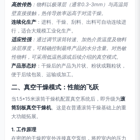
高效传热
：物料以极薄层（通常0.3-3mm）与高温筒
壁直接接触，热传导效率远高于对流干燥。
连续化生产
：进料、干燥、刮料、出料可自动连续进
行，适合大规模工业化生产。
适应性强
：通过调节滚筒转速、加热介质温度及物料
涂层厚度，可精确控制最终产品的水分含量。对热敏
性物料，可采用低温热源或后续介绍的真空模式。
产品形态好
：干燥后的产品为片状、粉状或颗粒状，
便于后续包装、运输或加工。
二、真空干燥模式：性能的飞跃
当1.5*15米滚筒干燥机配置真空系统后，即升级为
滚
筒刮板真空干燥机
。这是在普通滚筒干燥基础上的重
大功能拓展。
1. 工作原理
在密闭的干燥腔室外连接真空泵组，将腔室内的压力