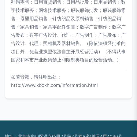
鞋帽零售；日用百货销售；日用品批发；日用品销售；数
字技术服务；网络技术服务；服装服饰批发；服装服饰零
售；母婴用品销售；针纺织品及原料销售；针纺织品销
售；家具销售；家具零配件销售；数字广告制作；数字广
告发布；数字广告设计、代理；广告制作；广告发布；广
告设计、代理；照相机及器材销售。（除依法须经批准的
项目外，凭营业执照依法自主开展经营活动）（不得从事
国家和本市产业政策禁止和限制类项目的经营活动。）
如若转载，请注明出处：
http://www.xboxh.com/information.html
地址：北京市房山区洪寺街甲2号院7号楼A座1单元4层4040号