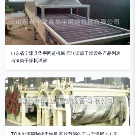
山东省宁津县华宇网链机械 回转滚筒干燥设备产品列表
与滚筒干燥机详解
TG系列滚筒刮板干燥机 高效节能的工业干燥解决方案