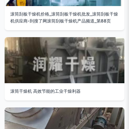
滚筒刮板干燥机价格_滚筒刮板干燥机批发_滚筒刮板干燥
机供应商-到搜了网滚筒刮板干燥机产品频道_第88页
滚筒干燥机 高效节能的工业干燥利器