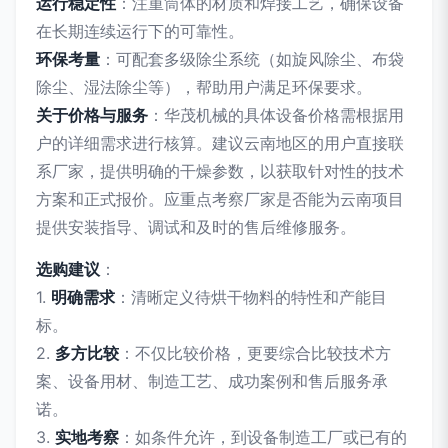
运行稳定性
：注重筒体的材质和焊接工艺，确保设备
在长期连续运行下的可靠性。
环保考量
：可配套多级除尘系统（如旋风除尘、布袋
除尘、湿法除尘等），帮助用户满足环保要求。
关于价格与服务
：华茂机械的具体设备价格需根据用
户的详细需求进行核算。建议云南地区的用户直接联
系厂家，提供明确的干燥参数，以获取针对性的技术
方案和正式报价。应重点考察厂家是否能为云南项目
提供安装指导、调试和及时的售后维修服务。
选购建议
：
1.
明确需求
：清晰定义待烘干物料的特性和产能目
标。
2.
多方比较
：不仅比较价格，更要综合比较技术方
案、设备用材、制造工艺、成功案例和售后服务承
诺。
3.
实地考察
：如条件允许，到设备制造工厂或已有的