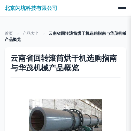
北京闪坑科技有限公司
首页
>
产品大全
>
云南省回转滚筒烘干机选购指南与华茂机械
产品概览
云南省回转滚筒烘干机选购指南
与华茂机械产品概览