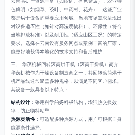
云南省矿产资源丰富（如磷矿、有色金属），农业特
色鲜明（如烟草、茶叶、中药材、花卉），这些产业
都是烘干设备的重要应用领域。当地市场需求呈现出
对设备适应性（如针对高湿度物料）、环保性（符合
当地排放标准）以及耐用性（适应山区工况）的特定
要求。选择在云南设有服务网点或案例丰富的厂家，
能更好地获得本地化的技术支持和售后维护。
三、 华茂机械回转滚筒烘干机（滚筒干燥机）简介
华茂机械作为干燥设备制造商之一，其回转滚筒烘干
机产品线通常涵盖多种规格，以满足不同客户需求。
其设备一般具备以下特点：
结构设计
：采用科学的扬料板结构，增强热交换效
率，防止物料粘壁。
热源灵活性
：可适配多种热源方式，用户可根据自身
能源条件选择。