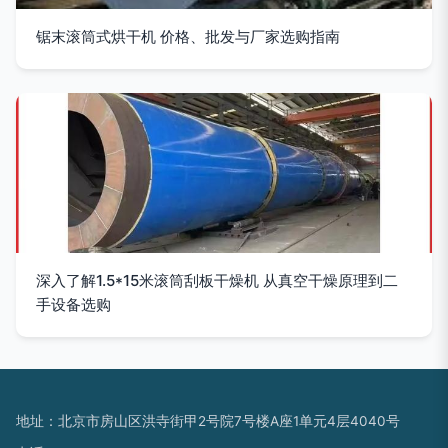
锯末滚筒式烘干机 价格、批发与厂家选购指南
深入了解1.5*15米滚筒刮板干燥机 从真空干燥原理到二
手设备选购
地址：北京市房山区洪寺街甲2号院7号楼A座1单元4层4040号