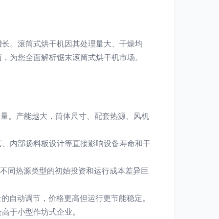
增长。滚筒式烘干机因其处理量大、干燥均
面，为您全面解析锯末滚筒式烘干机市场。
衡量。产能越大，筒体尺寸、配套热源、风机
艺、内部扬料板设计等直接影响设备寿命和干
。不同热源类型的初始投资和运行成本差异巨
量的自动调节，价格更高但运行更节能稳定。
会高于小型作坊式企业。