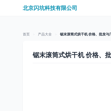
北京闪坑科技有限公司
首页
>
产品大全
>
锯末滚筒式烘干机 价格、批发与
锯末滚筒式烘干机 价格、