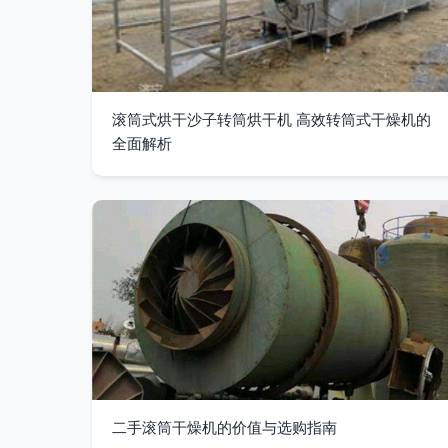
滚筒式烘干沙子转筒烘干机 高效转筒式干燥机的
全面解析
二手滚筒干燥机的价值与选购指南