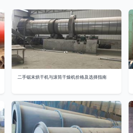
二手锯末烘干机与滚筒干燥机价格及选择指南