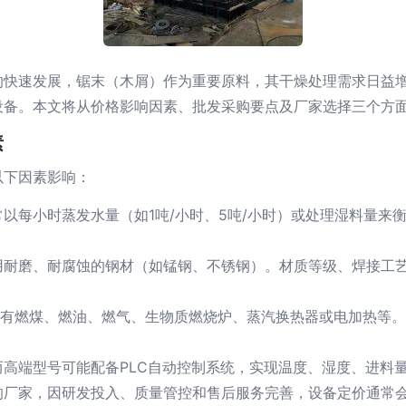
的快速发展，锯末（木屑）作为重要原料，其干燥处理需求日益
设备。本文将从价格影响因素、批发采购要点及厂家选择三个方
素
以下因素影响：
以每小时蒸发水量（如1吨/小时、5吨/小时）或处理湿料量来
用耐磨、耐腐蚀的钢材（如锰钢、不锈钢）。材质等级、焊接工
置有燃煤、燃油、燃气、生物质燃烧炉、蒸汽换热器或电加热等
高端型号可能配备PLC自动控制系统，实现温度、湿度、进料
的厂家，因研发投入、质量管控和售后服务完善，设备定价通常