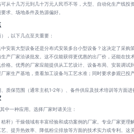
格可从十几万元到几十万元人民币不等，大型、自动化生产线投
能要求、场地条件及热源偏好。
点
商），以下几点至关重要：
集中安装大型设备还是分布式安装多台小型设备？这决定了采购
与生产厂家洽谈批发。这不仅能获得更优惠的出厂价，还能在技
价格。优秀的厂家应能提供从工艺设计、设备布局、安装调试到
察厂家生产基地，查看加工设备与工艺水准；同时要求参观已投
、质保范围（通常主机1-2年）、备件供应及技术培训等方面
家
是其中一种应用。选择厂家时请关注：
、秸秆）干燥领域有丰富经验和成功案例的厂家。专业厂家更理
工艺、提升热效率、降低粉尘排放等方面的技术实力或专利。这