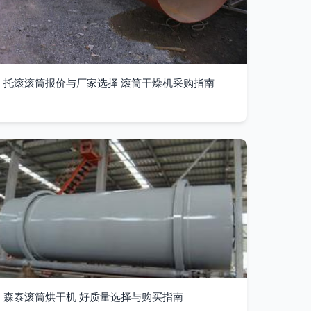
托滚滚筒报价与厂家选择 滚筒干燥机采购指南
森泰滚筒烘干机 好质量选择与购买指南