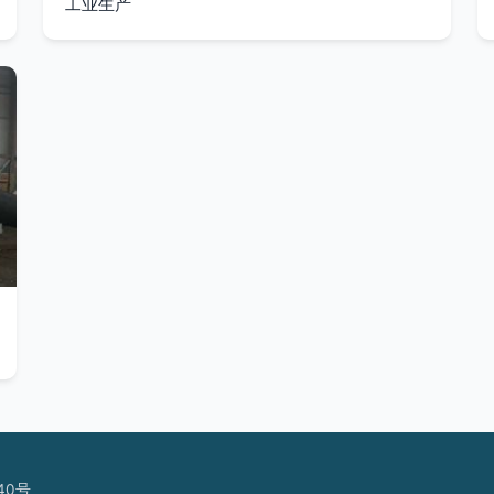
工业生产
40号