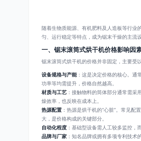
随着生物质能源、有机肥料及人造板等行业
匀、运行稳定等特点，成为锯末干燥的主流
一、锯末滚筒式烘干机价格影响因
锯末滚筒式烘干机的价格并非固定，主要受
设备规格与产能
：这是决定价格的核心。通常
功率等均需提升，价格自然越高。
材质与工艺
：接触物料的筒体部分通常需采
燥效率，也反映在成本上。
热源配置
：热源是烘干机的“心脏”。常见配
大，是价格构成的关键部分。
自动化程度
：基础型设备需人工较多监控，而
品牌与厂家
：知名品牌或拥有多项专利技术