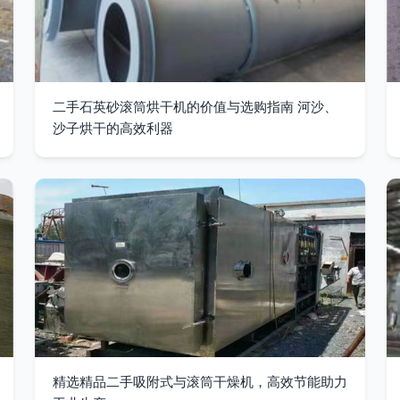
二手石英砂滚筒烘干机的价值与选购指南 河沙、
沙子烘干的高效利器
精选精品二手吸附式与滚筒干燥机，高效节能助力