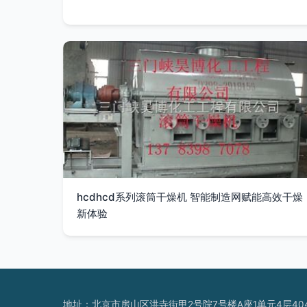
hcdhcd系列滚筒干燥机 智能制造网赋能高效干燥
新体验
地址：北京市房山区洪寺街甲2号院7号楼A座1单元4层40